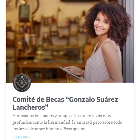
Comité de Becas “Gonzalo Suárez
Lancheros”
Apreciados hermanos y amigos: Nos unen lazos muy
profundos como la hermandad, la amistad pero sobre todo
los lazos de amor humano. Esos que no
LEER MÁS »