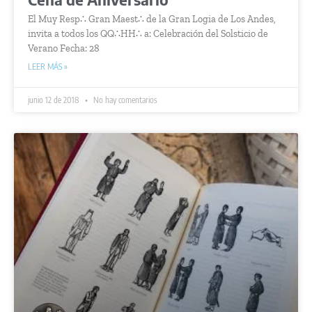
El Muy Resp∴ Gran Maest∴ de la Gran Logia de Los Andes,
invita a todos los QQ∴HH∴ a: Celebración del Solsticio de
Verano Fecha: 28
LEER MÁS »
junio 12 de 2018
No hay comentarios