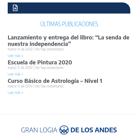
ÚLTIMAS PUBLICACIONES
Lanzamiento y entrega del libro: “La senda de
nuestra independencia”
marzo 11 de 2020
No hay comentarios
Leer más »
Escuela de Pintura 2020
marzo 11 de 2020
No hay comentarios
Leer más »
Curso Básico de Astrología – Nivel 1
marzo 11 de 2020
No hay comentarios
Leer más »