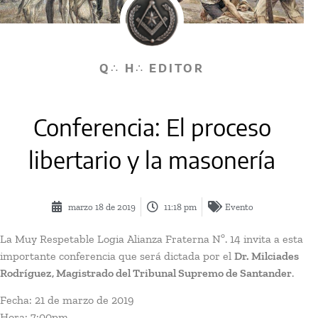
Q∴ H∴ EDITOR
Conferencia: El proceso
libertario y la masonería
marzo 18 de 2019
11:18 pm
Evento
La Muy Respetable Logia Alianza Fraterna Nº. 14 invita a esta
importante conferencia que será dictada por el
Dr. Milciades
Rodríguez, Magistrado del Tribunal Supremo de Santander
.
Fecha: 21 de marzo de 2019
Hora: 7:00pm.