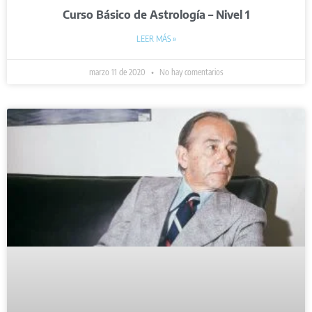
Curso Básico de Astrología – Nivel 1
LEER MÁS »
marzo 11 de 2020
No hay comentarios