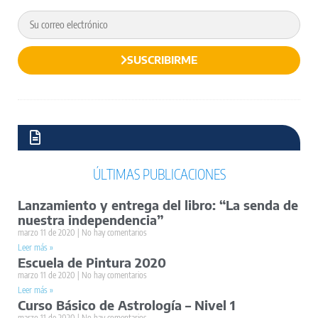
SUSCRIBIRME
ÚLTIMAS PUBLICACIONES
Lanzamiento y entrega del libro: “La senda de
nuestra independencia”
marzo 11 de 2020
No hay comentarios
Leer más »
Escuela de Pintura 2020
marzo 11 de 2020
No hay comentarios
Leer más »
Curso Básico de Astrología – Nivel 1
marzo 11 de 2020
No hay comentarios