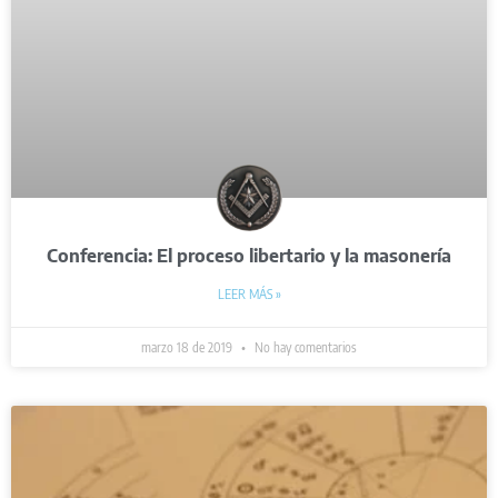
Conferencia: El proceso libertario y la masonería
LEER MÁS »
marzo 18 de 2019
No hay comentarios