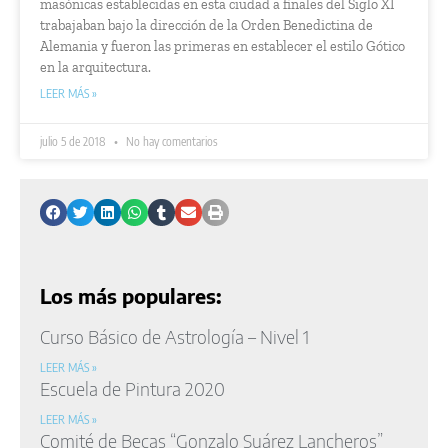
masónicas establecidas en esta ciudad a finales del Siglo XI
trabajaban bajo la dirección de la Orden Benedictina de
Alemania y fueron las primeras en establecer el estilo Gótico
en la arquitectura.
LEER MÁS »
julio 5 de 2018
No hay comentarios
Los más populares:
Curso Básico de Astrología – Nivel 1
LEER MÁS »
Escuela de Pintura 2020
LEER MÁS »
Comité de Becas “Gonzalo Suárez Lancheros”