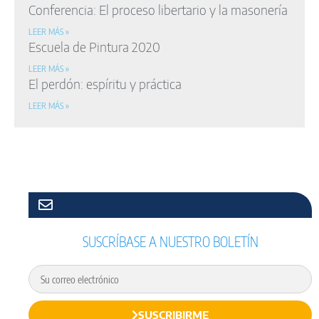
Conferencia: El proceso libertario y la masonería
LEER MÁS »
Escuela de Pintura 2020
LEER MÁS »
El perdón: espíritu y práctica
LEER MÁS »
SUSCRÍBASE A NUESTRO BOLETÍN
SUSCRIBIRME