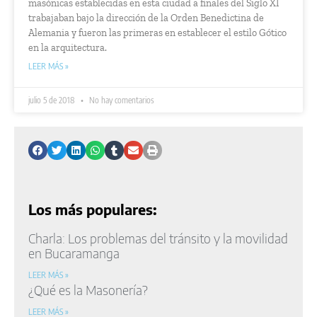
masónicas establecidas en esta ciudad a finales del Siglo XI
trabajaban bajo la dirección de la Orden Benedictina de
Alemania y fueron las primeras en establecer el estilo Gótico
en la arquitectura.
LEER MÁS »
julio 5 de 2018
No hay comentarios
Los más populares:
Charla: Los problemas del tránsito y la movilidad
en Bucaramanga
LEER MÁS »
¿Qué es la Masonería?
LEER MÁS »